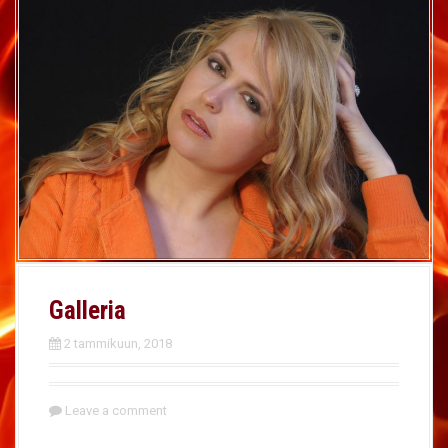
Galleria
2 tammikuun, 2018
Leave a comment