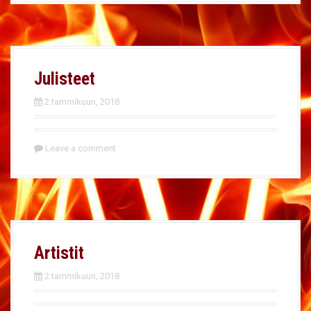
Julisteet
2 tammikuun, 2018
Leave a comment
Artistit
2 tammikuun, 2018