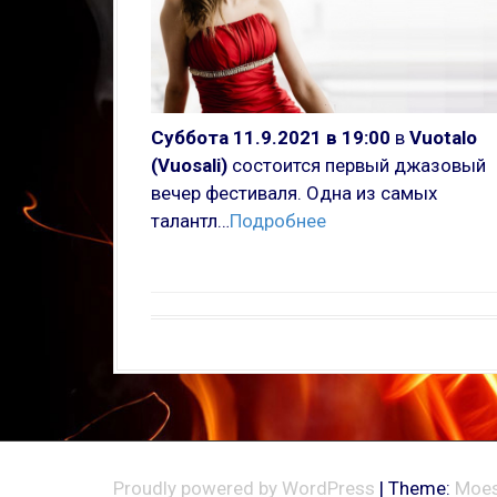
Суббота 11.9.2021 в 19:00
в
Vuotalo
(Vuosali)
состоится первый джазовый
вечер фестиваля. Одна из самых
талантл…
Подробнее
Proudly powered by WordPress
|
Theme:
Moes