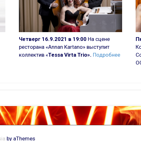
П
Четверг 16.9.2021 в 19:00
На сцене
Ко
ресторана «Annan Kartano» выступит
С
коллектив «
Tessa Virta Trio».
Подробнее
О
ia
by aThemes