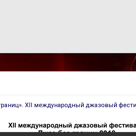
границ». XII международный джазовый фест