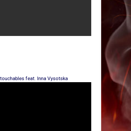
touchables feat. Inna Vysotska