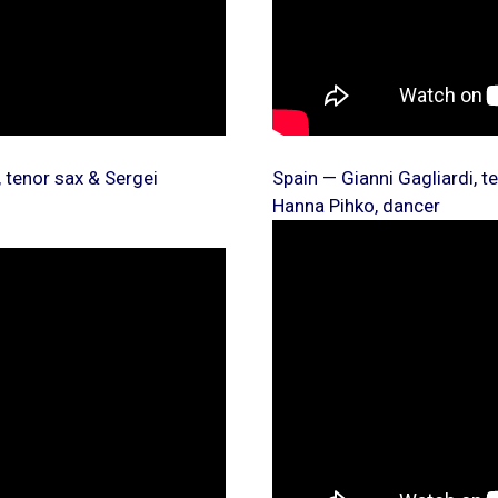
 tenor sax & Sergei
Spain — Gianni Gagliardi, t
Hanna Pihko, dancer