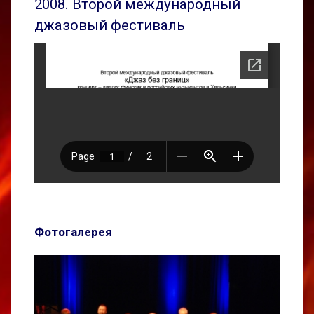
2008. Второй международный
джазовый фестиваль
Фотогалерея