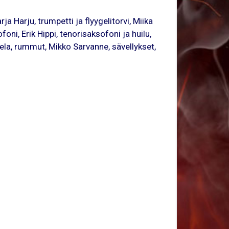
ja Harju, trumpetti ja flyygelitorvi, Miika
i, Erik Hippi, tenorisaksofoni ja huilu,
a, rummut, Mikko Sarvanne, sävellykset,