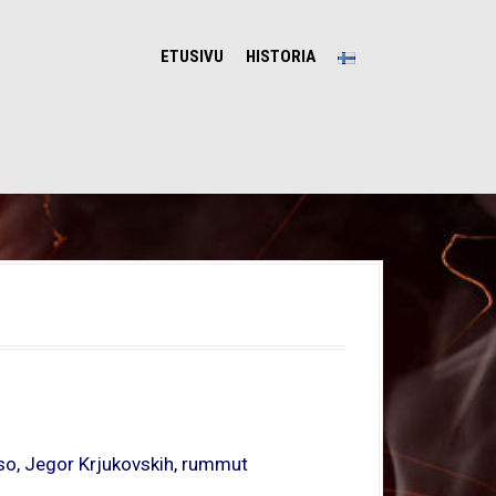
ETUSIVU
HISTORIA
sso, Jegor Krjukovskih, rummut