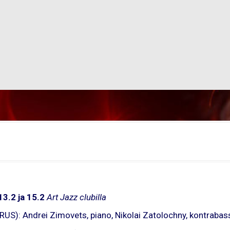
13.2 ja 15.2
Art Jazz clubilla
RUS): Andrei Zimovets, piano, Nikolai Zatolochny, kontraba