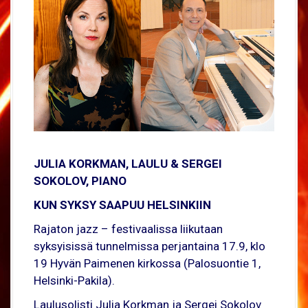
JULIA KORKMAN, LAULU & SERGEI
SOKOLOV, PIANO
KUN SYKSY SAAPUU HELSINKIIN
Rajaton jazz – festivaalissa liikutaan
syksyisissä tunnelmissa perjantaina 17.9, klo
19 Hyvän Paimenen kirkossa (Palosuontie 1,
Helsinki-Pakila).
Laulusolisti Julia Korkman ja Sergei Sokolov